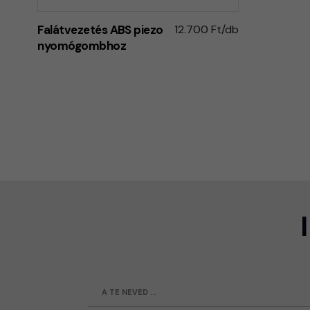
Falátvezetés ABS piezo
12.700 Ft/db
nyomógombhoz