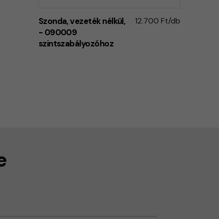
Szonda, vezeték nélkül,
12.700 Ft/db
- 090009
szintszabályozóhoz
e