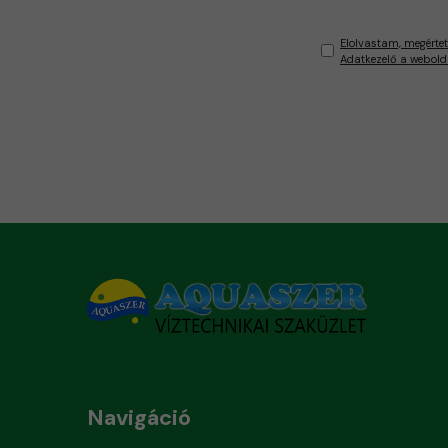
Elolvastam, megértet
Adatkezelő a webold
Navigáció