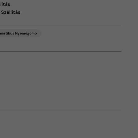
lítás
Szállítás
umatikus Nyomógomb