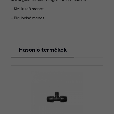
- KM: külső menet
- BM: belső menet
Hasonló termékek