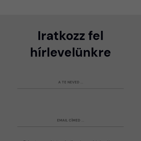
Iratkozz fel
hírlevelünkre