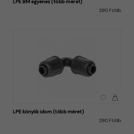
LPE BM egyenes (több méret)
290 Ft/db
LPE könyök idom (több méret)
290 Ft/db