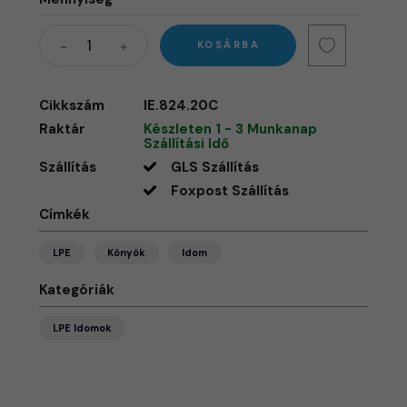
KOSÁRBA
Cikkszám
IE.824.20C
Raktár
Készleten 1 - 3 Munkanap
Szállítási Idő
Szállítás
GLS Szállítás
Foxpost Szállítás
Címkék
LPE
Könyök
Idom
Kategóriák
LPE Idomok