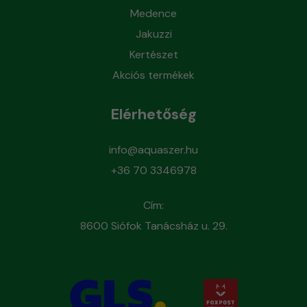
Medence
Jakuzzi
Kertészet
Akciós termékek
Elérhetőség
info@aquaszer.hu
+36 70 3346978
Cím:
8600 Siófok Tanácsház u. 29.