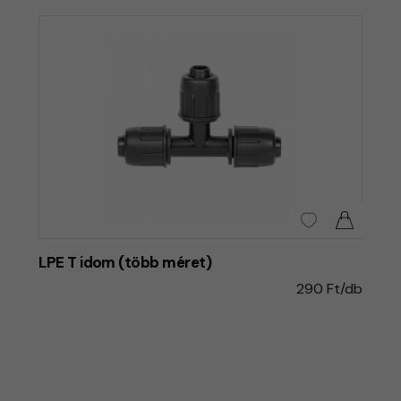
LPE T idom (több méret)
290 Ft/db