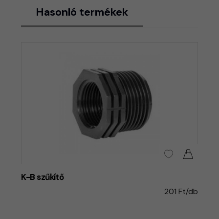
Hasonló termékek
K-B szűkítő
201 Ft/db