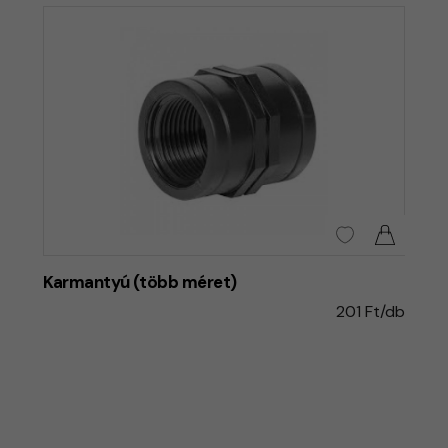
Karmantyú (több méret)
201 Ft/db