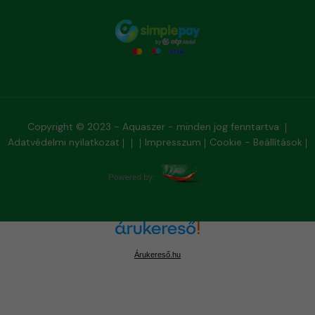
Copyright © 2023 - Aquaszer - minden jog fenntartva
Adatvédelmi nyilatkozat
Impresszum
Cookie - Beállítások
Árukereső.hu