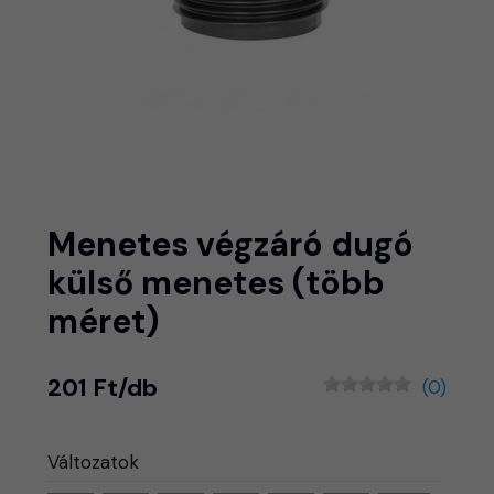
Menetes végzáró dugó
külső menetes (több
méret)
201 Ft/db
(0)
Változatok