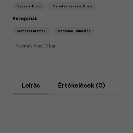
Végzáró Dugó
Menetes Végzáró Dugó
Kategóriák
Menetes Idomok
Medence Téliesítés
- Nyomás max.10 bar
Leírás
Értékelések (0)