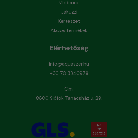
Medence
Jakuzzi
Kertészet
Akciós termékek
Elérhetőség
info@aquaszer.hu
+36 70 3346978
Cím:
8600 Siófok Tanácsház u. 29.