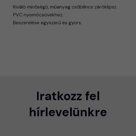
Kiváló minőségű, műanyag csőbilincs záróklipsz
PVC nyomócsövekhez.
Beszerelése egyszerű és gyors.
Iratkozz fel
hírlevelünkre