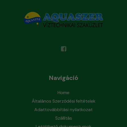
Navigáció
Home
Általános Szerződési feltételek
Adattovábbítási nyilatkozat
Szállítás
Letölthető dokumentumok