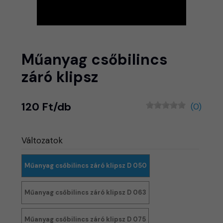
Műanyag csőbilincs
záró klipsz
120 Ft/db
(0)
Változatok
Műanyag csőbilincs záró klipsz D 050
Műanyag csőbilincs záró klipsz D 063
Műanyag csőbilincs záró klipsz D 075