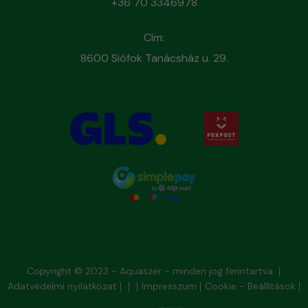
+36 70 3346978
Cím:
8600 Siófok Tanácsház u. 29.
Copyright © 2023 - Aquaszer - minden jog fenntartva
Adatvédelmi nyilatkozat
Impresszum
Cookie - Beállítások