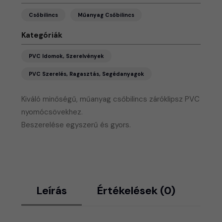
Csőbilincs
Műanyag Csőbilincs
Kategóriák
PVC Idomok, Szerelvények
PVC Szerelés, Ragasztás, Segédanyagok
Kiváló minőségű, műanyag csőbilincs záróklipsz PVC
nyomócsövekhez.
Beszerelése egyszerű és gyors.
Leírás
Értékelések (0)