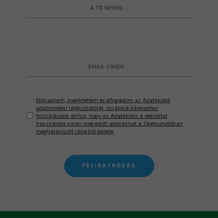
Elolvastam, megértettem és elfogadom az Adatkezelő
adatkezelési tájékoztatóját, továbbá kifejezetten
hozzájárulok ahhoz, hogy az Adatkezelő a weboldal
használata során megadott adataimat a Tájékoztatóban
meghatározott célokból kezelje.
FELIRATKOZÁS