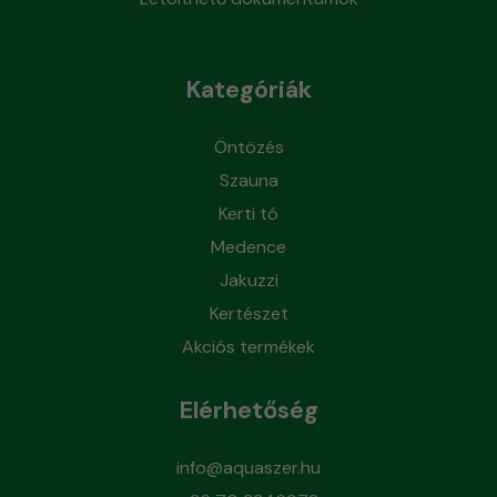
Kategóriák
Öntözés
Szauna
Kerti tó
Medence
Jakuzzi
Kertészet
Akciós termékek
Elérhetőség
info@aquaszer.hu