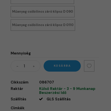
Műanyag csőbilincs záró klipsz D 090
Műanyag csőbilincs záró klipsz D 0110
Mennyiség
KOSÁRBA
Cikkszám
086707
Raktár
Külső Raktár - 3 - 9 Munkanap
Beszerzési Idő
Szállítás
GLS Szállítás
Címkék