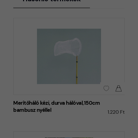
Merítőháló kézi, durva hálóval,150cm
bambusz nyéllel
1.220 Ft