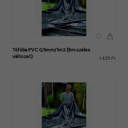
Tófólia PVC 0,5mm/1m2 (6m széles
változat)
1.425 Ft