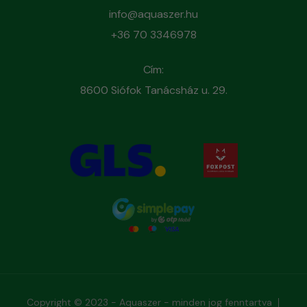
info@aquaszer.hu
+36 70 3346978
Cím:
8600 Siófok Tanácsház u. 29.
Copyright © 2023 - Aquaszer - minden jog fenntartva