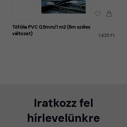
Tófólia PVC 0,5mm/1 m2 (8m széles
változat)
1.425 Ft
Iratkozz fel
hírlevelünkre