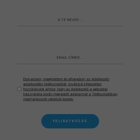
Elolvastam, megértettem és elfogadom az Adatkezelő
adatkezelési tájékoztatóját, továbbá kifejezetten
hozzájárulok ahhoz, hogy az Adatkezelő a weboldal
használata során megadott adataimat a Tájékoztatóban
meghatározott célokból kezelje.
FELIRATKOZÁS