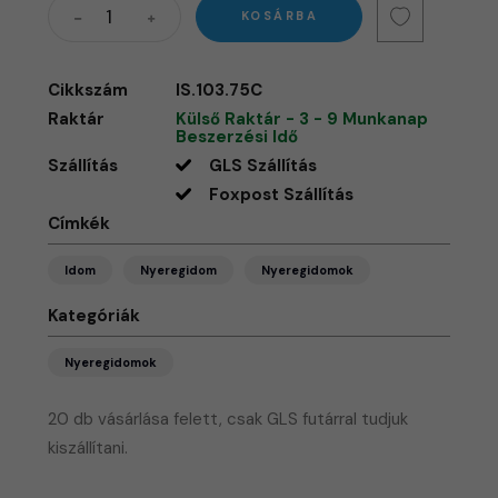
KOSÁRBA
Cikkszám
IS.103.75C
Raktár
Külső Raktár - 3 - 9 Munkanap
Beszerzési Idő
Szállítás
GLS Szállítás
Foxpost Szállítás
Címkék
Idom
Nyeregidom
Nyeregidomok
Kategóriák
Nyeregidomok
20 db vásárlása felett, csak GLS futárral tudjuk
kiszállítani.