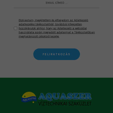
Elolvastam, megértettem és elfogadom az Adatkezelő
adatkezelési tájékoztatóját, továbbá kifejezetten
hozzájárulok ahhoz, hogy az Adatkezelő a weboldal
használata során megadott adataimat a Tájékoztatóban
meghatározott célokból kezelje.
FELIRATKOZÁS