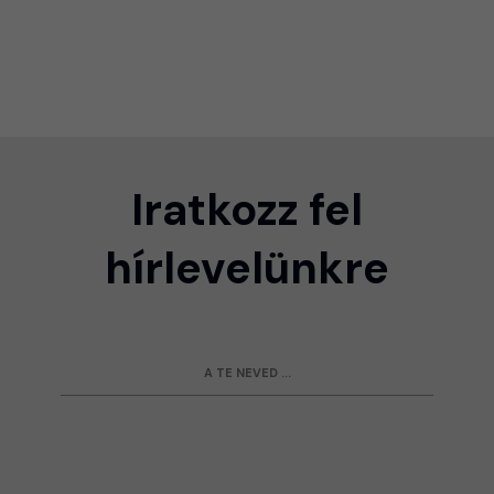
Iratkozz fel
hírlevelünkre