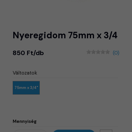
Nyeregidom 75mm x 3/4
850 Ft/db
(0)
Változatok
75mm x 3/4"
Mennyiség