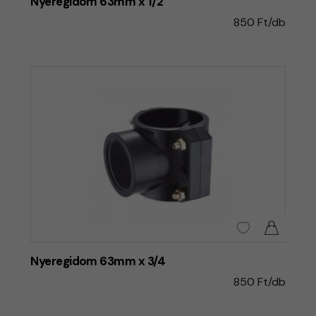
Nyeregidom 63mm x 1/2
850 Ft/db
Nyeregidom 63mm x 3/4
850 Ft/db