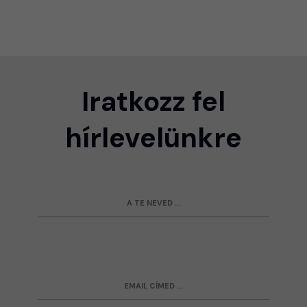
Iratkozz fel
hírlevelünkre