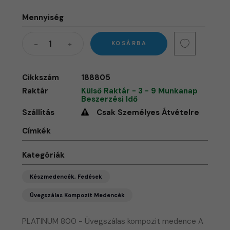
Mennyiség
KOSÁRBA
Cikkszám
188805
Raktár
Külső Raktár - 3 - 9 Munkanap
Beszerzési Idő
Szállítás
Csak Személyes Átvételre
Címkék
Kategóriák
Készmedencék, Fedések
Üvegszálas Kompozit Medencék
PLATINUM 800 - Üvegszálas kompozit medence A