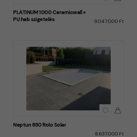
PLATINUM 1000 Ceramicwall +
PU hab szigetelés
9.047.000 Ft
Neptun 850 Rolo Solar
8.637.000 Ft