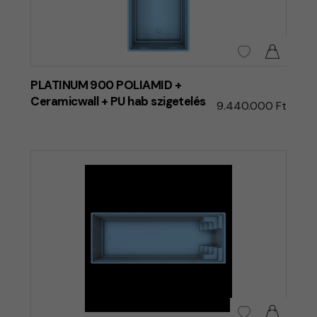
PLATINUM 900 POLIAMID +
Ceramicwall + PU hab szigetelés
9.440.000 Ft