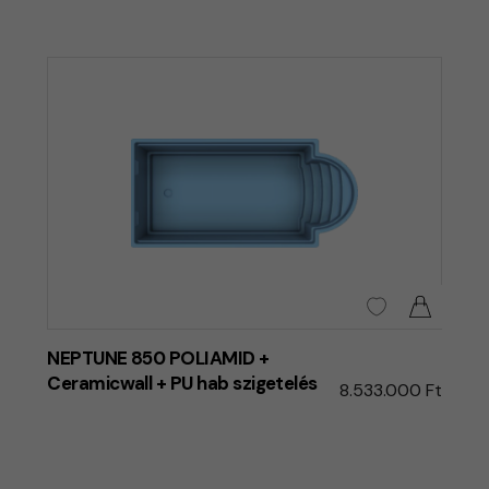
NEPTUNE 850 POLIAMID +
Ceramicwall + PU hab szigetelés
8.533.000 Ft