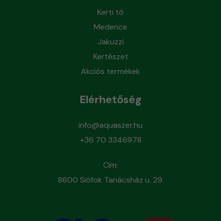
Kerti tó
Medence
Jakuzzi
Kertészet
Akciós termékek
Elérhetőség
info@aquaszer.hu
+36 70 3346978
Cím:
8600 Siófok Tanácsház u. 29.