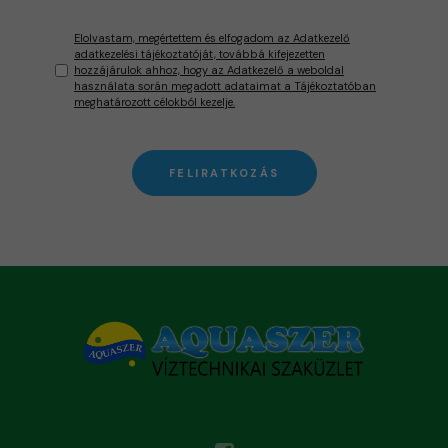
Elolvastam, megértettem és elfogadom az Adatkezelő
adatkezelési tájékoztatóját, továbbá kifejezetten
hozzájárulok ahhoz, hogy az Adatkezelő a weboldal
használata során megadott adataimat a Tájékoztatóban
meghatározott célokból kezelje.
FELIRATKOZÁS