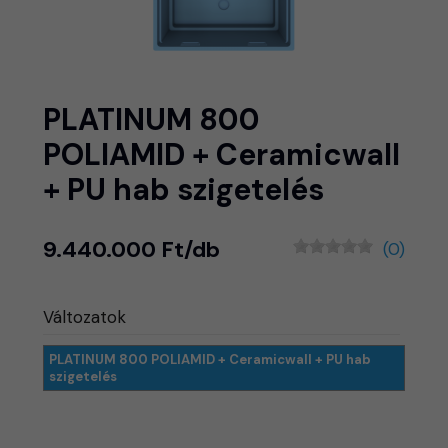
PLATINUM 800
POLIAMID + Ceramicwall
+ PU hab szigetelés
9.440.000 Ft/db
(0)
Változatok
PLATINUM 800 POLIAMID + Ceramicwall + PU hab
szigetelés