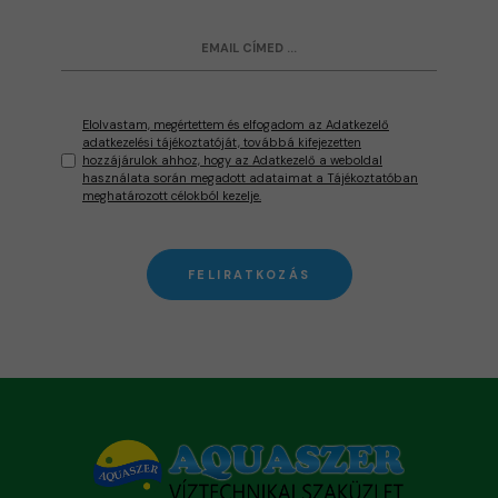
Elolvastam, megértettem és elfogadom az Adatkezelő
adatkezelési tájékoztatóját, továbbá kifejezetten
hozzájárulok ahhoz, hogy az Adatkezelő a weboldal
használata során megadott adataimat a Tájékoztatóban
meghatározott célokból kezelje.
FELIRATKOZÁS