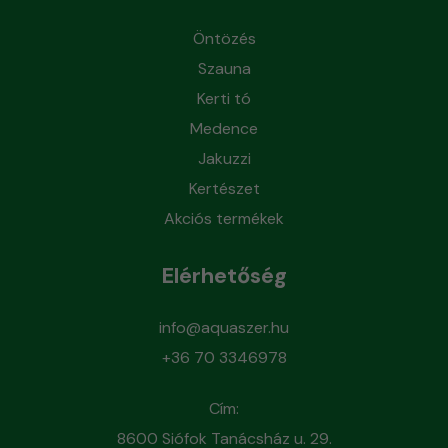
Öntözés
Szauna
Kerti tó
Medence
Jakuzzi
Kertészet
Akciós termékek
Elérhetőség
info@aquaszer.hu
+36 70 3346978
Cím:
8600 Siófok Tanácsház u. 29.