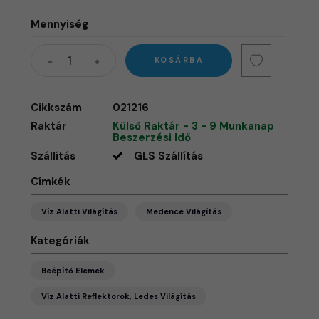
Mennyiség
KOSÁRBA
Cikkszám
021216
Raktár
Külső Raktár - 3 - 9 Munkanap
Beszerzési Idő
Szállítás
GLS Szállítás
Címkék
Víz Alatti Világítás
Medence Világítás
Kategóriák
Beépítő Elemek
Víz Alatti Reflektorok, Ledes Világítás