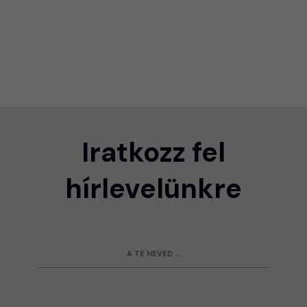
Iratkozz fel
hírlevelünkre