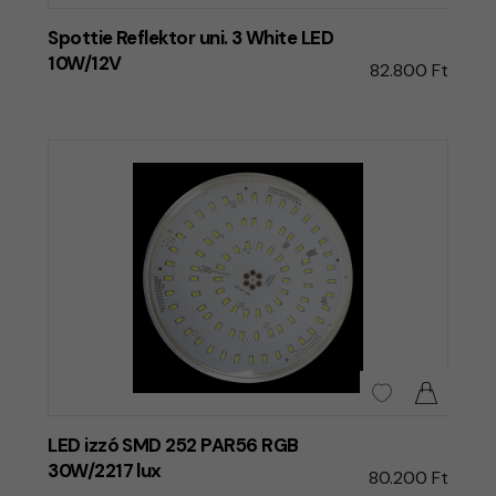
Spottie Reflektor uni. 3 White LED
10W/12V
82.800 Ft
LED izzó SMD 252 PAR56 RGB
30W/2217 lux
80.200 Ft