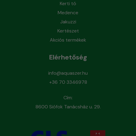
Kerti tó
Medence
Jakuzzi
Kertészet
Akciós termékek
Elérhetőség
info@aquaszer.hu
+36 70 3346978
Cím:
8600 Siófok Tanácsház u. 29.