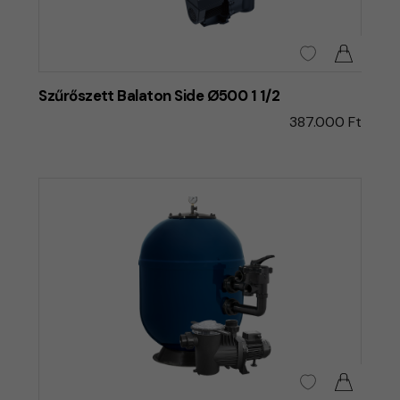
Szűrőszett Balaton Side Ø500 1 1/2
387.000 Ft