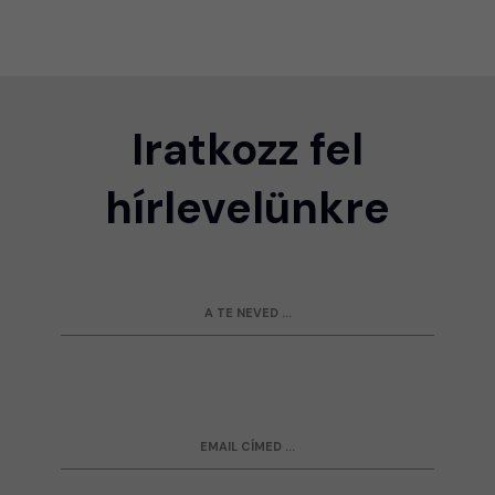
Iratkozz fel
hírlevelünkre