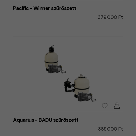
Pacific - Winner szűrőszett
379.000 Ft
Aquarius - BADU szűrőszett
368.000 Ft