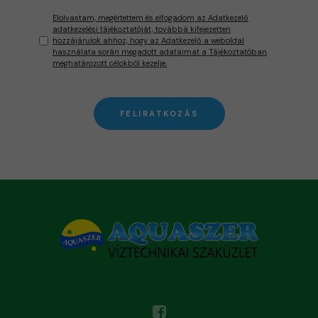
Elolvastam, megértettem és elfogadom az Adatkezelő
adatkezelési tájékoztatóját, továbbá kifejezetten
hozzájárulok ahhoz, hogy az Adatkezelő a weboldal
használata során megadott adataimat a Tájékoztatóban
meghatározott célokból kezelje.
FELIRATKOZÁS