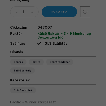
KOSÁRBA
Cikkszám
047007
Raktár
Külső Raktár - 3 - 9 Munkanap
Beszerzési Idő
Szállítás
GLS Szállítás
Címkék
Szűrés
Szűrő
Szűrőrendszer
Szűrőtartály
Kategóriák
Szűrőszettek
Pacific - Winner szűrőszett.