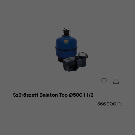
Szűrőszett Balaton Top Ø500 1 1/2
366.000 Ft