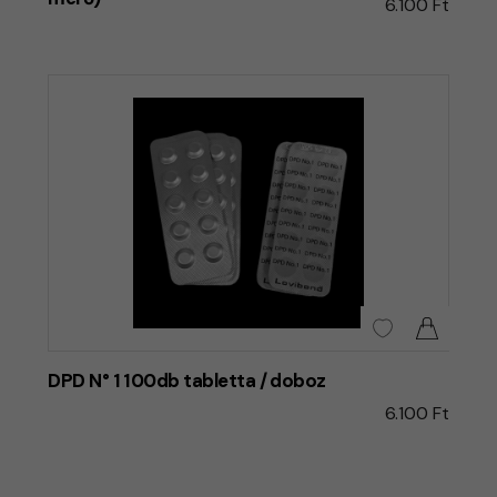
6.100 Ft
DPD N° 1 100db tabletta / doboz
6.100 Ft