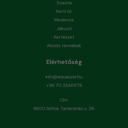
Szauna
Kerti tó
Medence
Jakuzzi
Kertészet
Akciós termékek
Elérhetőség
info@aquaszer.hu
+36 70 3346978
Cím:
8600 Siófok Tanácsház u. 29.