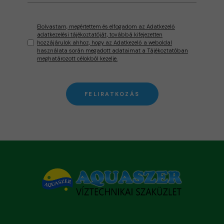
Elolvastam, megértettem és elfogadom az Adatkezelő
adatkezelési tájékoztatóját, továbbá kifejezetten
hozzájárulok ahhoz, hogy az Adatkezelő a weboldal
használata során megadott adataimat a Tájékoztatóban
meghatározott célokból kezelje.
FELIRATKOZÁS