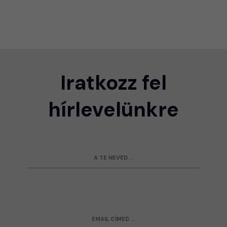
Iratkozz fel
hírlevelünkre