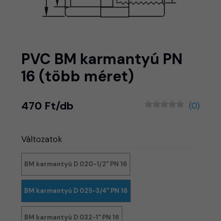
PVC BM karmantyú PN
16 (több méret)
470 Ft/db
(0)
Változatok
BM karmantyú D 020-1/2" PN 16
BM karmantyú D 025-3/4" PN 16
BM karmantyú D 032-1" PN 16