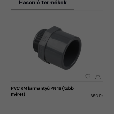
Hasonló termékek
PVC KM karmantyú PN 16 (több
méret)
350 Ft