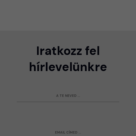
Iratkozz fel
hírlevelünkre