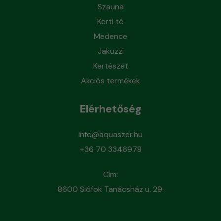
Szauna
Kerti tó
Medence
Jakuzzi
Kertészet
Akciós termékek
Elérhetőség
info@aquaszer.hu
+36 70 3346978
Cím:
8600 Siófok Tanácsház u. 29.