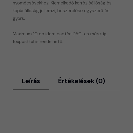
nyomócsövekhez. Kiemelkedő korrózióállóság és
kopásállóság jellemzi, beszerelése egyszerű és
gyors.
Maximum 10 db idom esetén D50-es méretig
foxposttal is rendelhető.
Leírás
Értékelések (0)