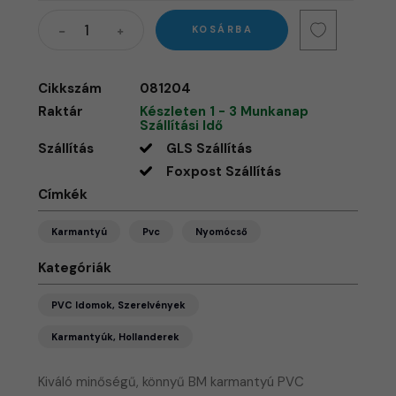
KOSÁRBA
Cikkszám
081204
Raktár
Készleten 1 - 3 Munkanap
Szállítási Idő
Szállítás
GLS Szállítás
Foxpost Szállítás
Címkék
Karmantyú
Pvc
Nyomócső
Kategóriák
PVC Idomok, Szerelvények
Karmantyúk, Hollanderek
Kiváló minőségű, könnyű BM karmantyú PVC