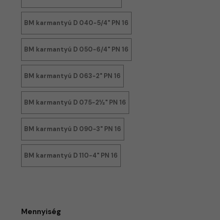
BM karmantyú D 040-5/4" PN 16
BM karmantyú D 050-6/4" PN 16
BM karmantyú D 063-2" PN 16
BM karmantyú D 075-2½" PN 16
BM karmantyú D 090-3" PN 16
BM karmantyú D 110-4" PN 16
Mennyiség