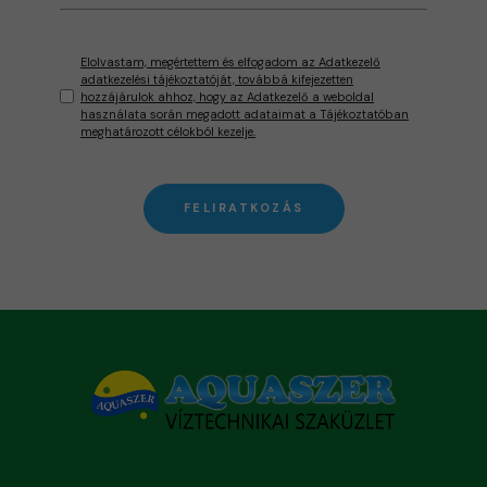
Elolvastam, megértettem és elfogadom az Adatkezelő
adatkezelési tájékoztatóját, továbbá kifejezetten
hozzájárulok ahhoz, hogy az Adatkezelő a weboldal
használata során megadott adataimat a Tájékoztatóban
meghatározott célokból kezelje.
FELIRATKOZÁS