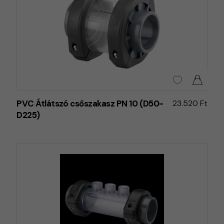
PVC Átlátszó csőszakasz PN 10 (D50-
23.520 Ft
D225)