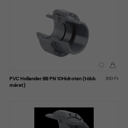
PVC Hollander BB PN 10Hidroten (több
910 Ft
méret)