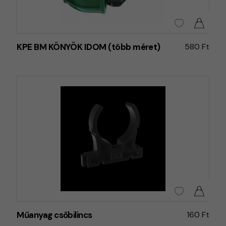
KPE BM KÖNYÖK IDOM (több méret)
580 Ft
Műanyag csőbilincs
160 Ft