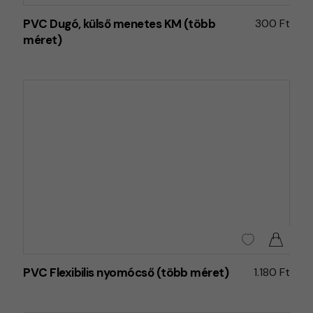
PVC Dugó, külső menetes KM (több
300 Ft
méret)
PVC Flexibilis nyomócső (több méret)
1.180 Ft