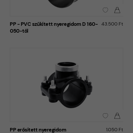
PP - PVC szűkített nyeregidom D 160-
43.500 Ft
050-től
PP erősített nyeregidom
1.050 Ft