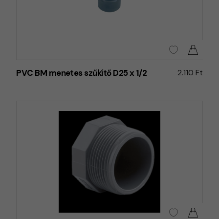
PVC BM menetes szűkítő D25 x 1/2
2.110 Ft