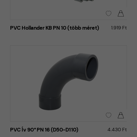
PVC Hollander KB PN 10 (több méret)
1.919 Ft
PVC Ív 90° PN 16 (D50-D110)
4.430 Ft