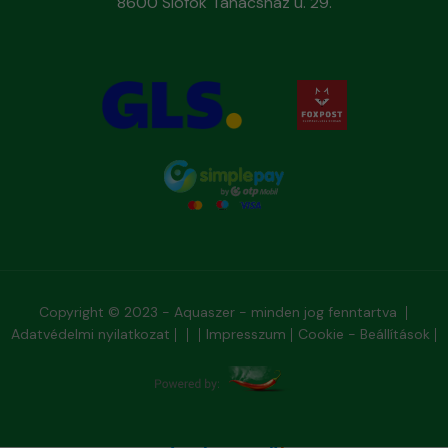
8600 Siófok Tanácsház u. 29.
Copyright © 2023 - Aquaszer - minden jog fenntartva
Adatvédelmi nyilatkozat
Impresszum
Cookie - Beállítások