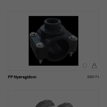
PP Nyeregidom
680 Ft