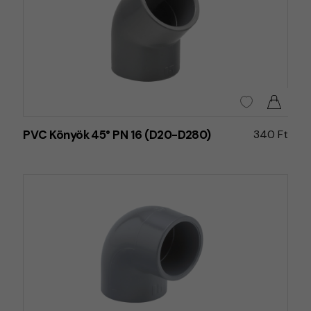
PVC Könyök 45° PN 16 (D20-D280)
340 Ft