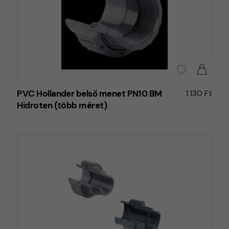
PVC Hollander belső menet PN10 BM
1.130 Ft
Hidroten (több méret)