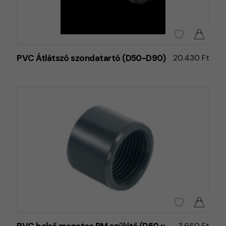
PVC Átlátszó szondatartó (D50-D90)
20.430 Ft
3.650 Ft