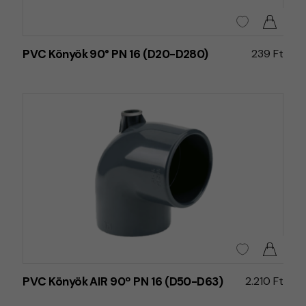
PVC Könyök 90° PN 16 (D20-D280)
239 Ft
PVC Könyök AIR 90º PN 16 (D50-D63)
2.210 Ft