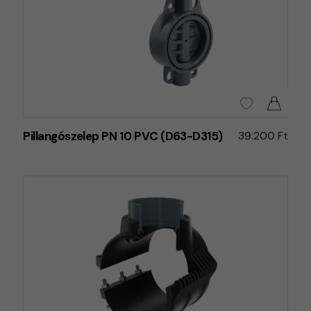
Pillangószelep PN 10 PVC (D63-D315)
39.200 Ft