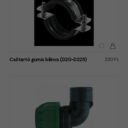
Csőtartó gumis bilincs (D20-D225)
220 Ft