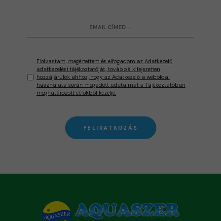
Elolvastam, megértettem és elfogadom az Adatkezelő
adatkezelési tájékoztatóját, továbbá kifejezetten
hozzájárulok ahhoz, hogy az Adatkezelő a weboldal
használata során megadott adataimat a Tájékoztatóban
meghatározott célokból kezelje.
FELIRATKOZÁS