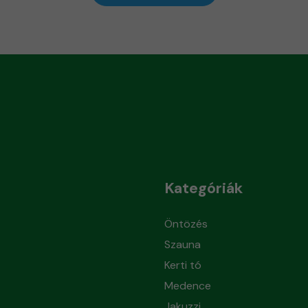
Kategóriák
Öntözés
Szauna
Kerti tó
Medence
Jakuzzi