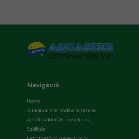
Navigáció
Home
Általános Szerződési feltételek
Adattovábbítási nyilatkozat
Szállítás
Letölthető dokumentumok