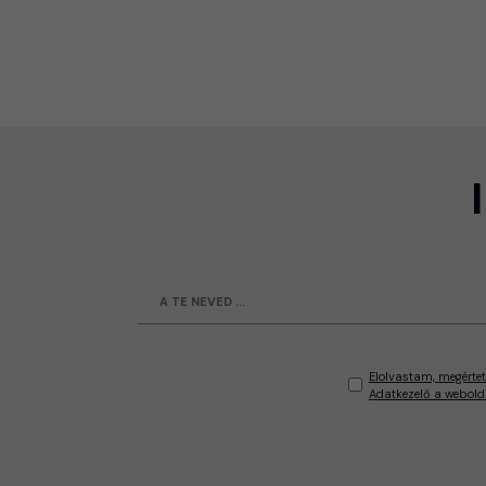
Elolvastam, megértet
Adatkezelő a webold