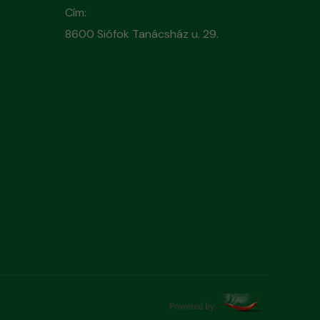
Cím:
8600 Siófok Tanácsház u. 29.