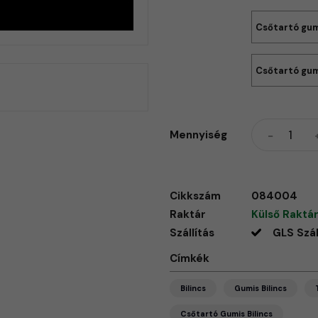
Csőtartó gumi
Csőtartó gum
Mennyiség
Cikkszám
084004
Raktár
Külső Raktár
Szállítás
GLS Szál
Címkék
Bilincs
Gumis Bilincs
Csőtartó Gumis Bilincs