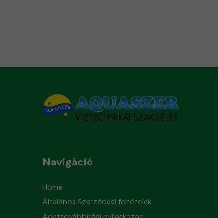
Navigáció
Home
Általános Szerződési feltételek
Adattovábbítási nyilatkozat