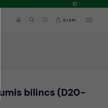
0 / 0 Ft
umis bilincs (D20-