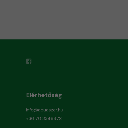
Elérhetőség
info@aquaszer.hu
+36 70 3346978