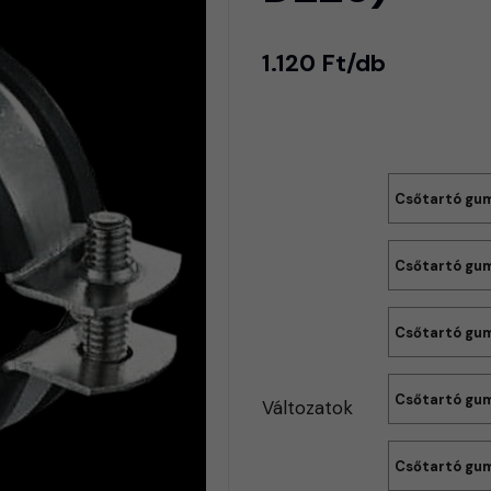
1.120 Ft/db
Csőtartó gum
Csőtartó gum
Csőtartó gum
Csőtartó gum
Változatok
Csőtartó gumi