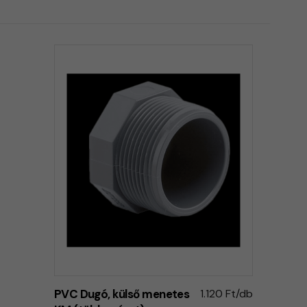
PVC Dugó, külső menetes
1.120 Ft/db