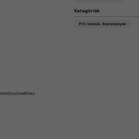
Kategóriák
PVC Idomok, Szerelvények
nyomócsövekhez.