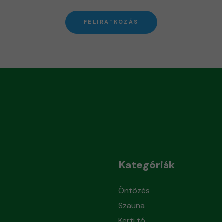
FELIRATKOZÁS
Kategóriák
Öntözés
Szauna
Kerti tó