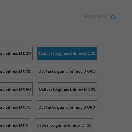
(0)
is bilincs D 020
Csőtartó gumis bilincs D 025
is bilincs D 032
Csőtartó gumis bilincs D 040
is bilincs D 050
Csőtartó gumis bilincs D 063
is bilincs D 075
Csőtartó gumis bilincs D 090
s bilincs D 110
Csőtartó gumis bilincs D 125