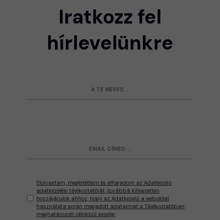
Iratkozz fel
hírlevelünkre
Elolvastam, megértettem és elfogadom az Adatkezelő
adatkezelési tájékoztatóját, továbbá kifejezetten
hozzájárulok ahhoz, hogy az Adatkezelő a weboldal
használata során megadott adataimat a Tájékoztatóban
meghatározott célokból kezelje.