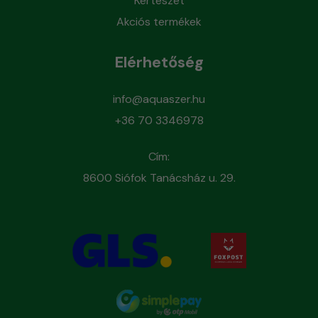
Kertészet
Akciós termékek
Elérhetőség
info@aquaszer.hu
+36 70 3346978
Cím:
8600 Siófok Tanácsház u. 29.