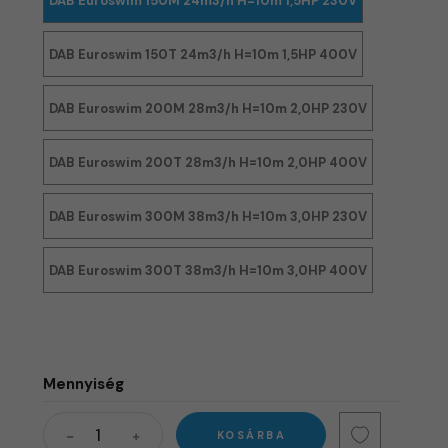
DAB Euroswim 150M 24m3/h H=10m 1,5HP 230V
DAB Euroswim 150T 24m3/h H=10m 1,5HP 400V
DAB Euroswim 200M 28m3/h H=10m 2,0HP 230V
DAB Euroswim 200T 28m3/h H=10m 2,0HP 400V
DAB Euroswim 300M 38m3/h H=10m 3,0HP 230V
DAB Euroswim 300T 38m3/h H=10m 3,0HP 400V
Mennyiség
KOSÁRBA