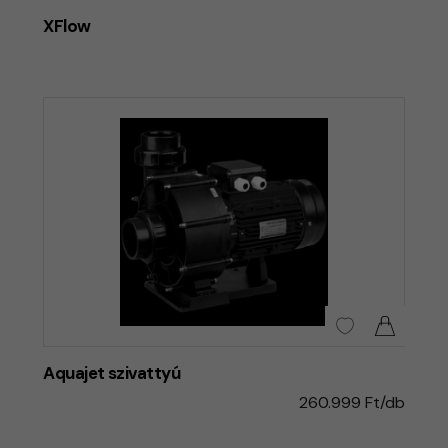
XFlow
Aquajet szivattyú
260.999 Ft/db