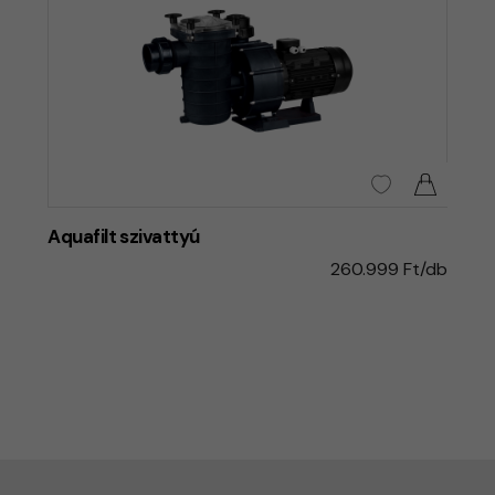
Aquafilt szivattyú
260.999 Ft/db