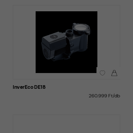
InverEco DE18
260.999 Ft/db