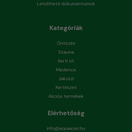
Letölthető dokumentumok
Kategóriák
Öntözés
Szauna
Kerti tó
Medence
Jakuzzi
Kertészet
Akciós termékek
Elérhetőség
info@aquaszer.hu