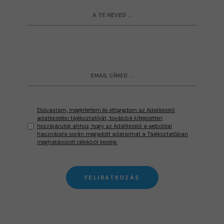
Elolvastam, megértettem és elfogadom az Adatkezelő
adatkezelési tájékoztatóját, továbbá kifejezetten
hozzájárulok ahhoz, hogy az Adatkezelő a weboldal
használata során megadott adataimat a Tájékoztatóban
meghatározott célokból kezelje.
FELIRATKOZÁS