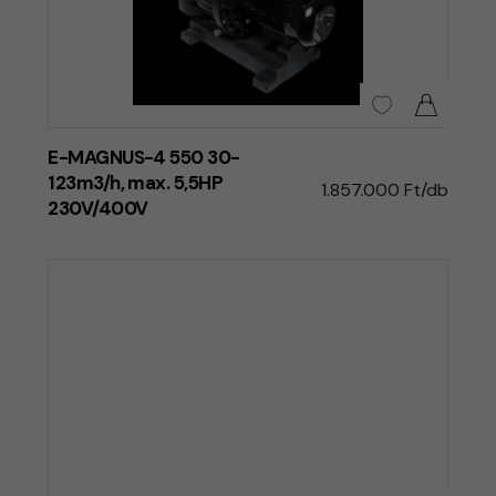
E-MAGNUS-4 550 30-
123m3/h, max. 5,5HP
1.857.000 Ft/db
230V/400V