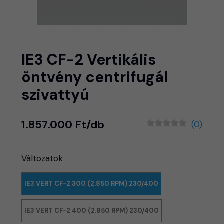
IE3 CF-2 Vertikális
öntvény centrifugál
szivattyú
1.857.000 Ft/db
(0)
Változatok
IE3 VERT CF-2 300 (2.850 RPM) 230/400
IE3 VERT CF-2 400 (2.850 RPM) 230/400