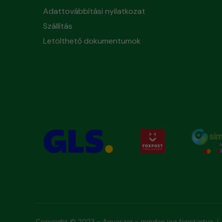
Adattovábbítási nyilatkozat
Szállítás
Letölthető dokumentumok
Copyright © 2023 - Aquaszer - minden jog fenntartva