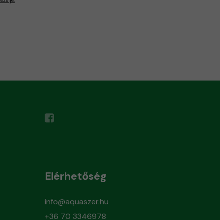
Elérhetőség
info@aquaszer.hu
+36 70 3346978