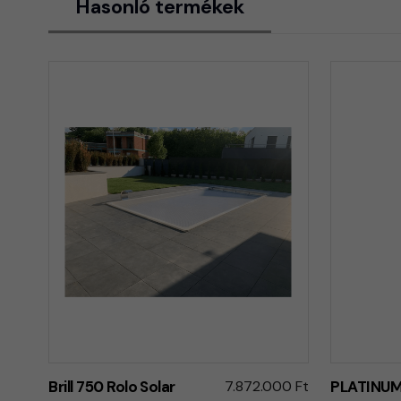
Hasonló termékek
Brill 750 Rolo Solar
7.872.000 Ft
PLATINUM