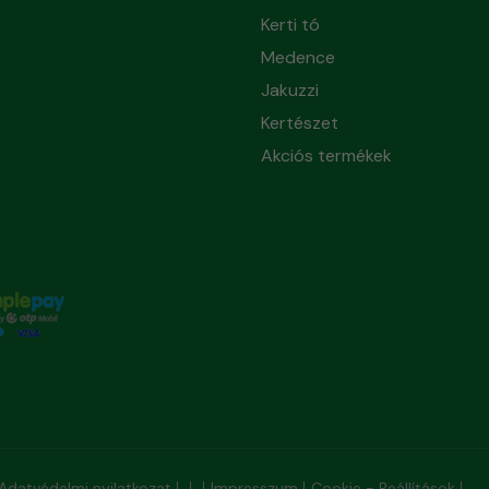
Kerti tó
Medence
Jakuzzi
Kertészet
Akciós termékek
Adatvédelmi nyilatkozat
Impresszum
Cookie - Beállítások