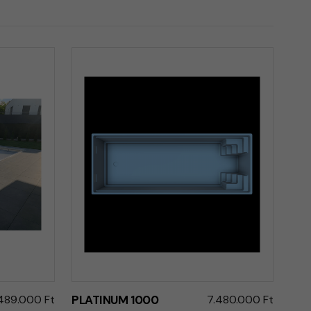
489.000 Ft
PLATINUM 1000
7.480.000 Ft