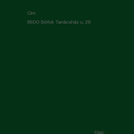
Cím:
8600 Siófok Tanácsház u. 29.