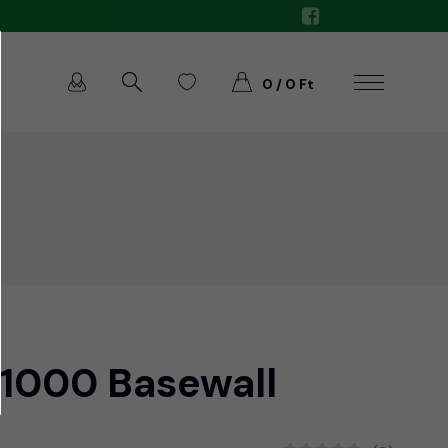
0 / 0 Ft
1000 Basewall