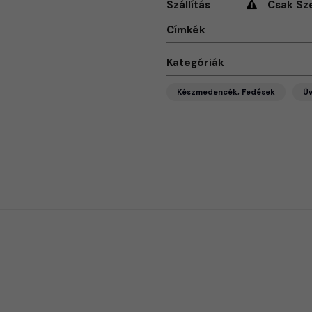
Szállítás
Csak Sz
Címkék
Kategóriák
Készmedencék, Fedések
Ü